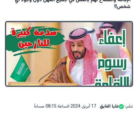
الإقامة والسماح لهم بالعمل في جميع المهن دون وجود اي
شخص!!
نشر:
عليا الفايق
17 أبريل 2024 الساعة 08:15 مساءاً