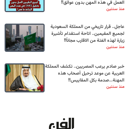
العمل في هذه المهن بدون عوائق!!
منذ سنتين
عاجل.. قرار تاريخي من المملكة السعودية
لجميع المقيمين.. اتاحة استقدام تأشيرة
زيارة لهذه الفئة من الاقارب مجاناً!!
منذ سنتين
خبر صادم يرعب المصريين.. تكشف المملكة
العربية عن موعد ترحيل أصحاب هذه
المهنة…صدمة بكل المقاييس!!
منذ سنتين