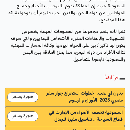
السعودية حيث إن المملكة تقوم بالترحيب بالأحباء وجميع
المواطنين من دوله اليمن، والذين يجب عليهم أن يقوموا بقرائه
هذا الموضوع،
نظرا لأنه يضم مجموعة من المعلومات المهمة بخصوص
التسهيلات والإعفاءات المقررة للأشخاص اليمنيين والتي سوف
يكون لها تأثير كبير على الحياة اليومية وكافة المسارات المهنية
لتلك الأفراد من دوله اليمن، مما يعزز العلاقة بين اليمن
والسعودية تابعونا للتفاصيل
اقرأ أيضاً
بدون اي تعب.. خطوات استخراج جواز سفر
هجرة وسفر
مصري 2025: الأوراق والرسوم
السعودية تخطف الأضواء من الإمارات في
هجرة وسفر
قطاع السياحة... تفاصيل مثيرة للجدل