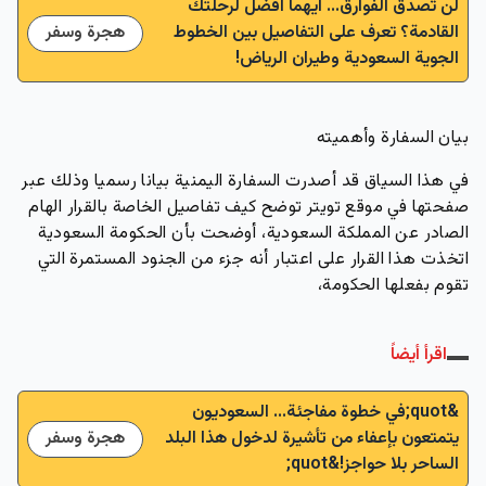
لن تصدق الفوارق... أيهما أفضل لرحلتك
القادمة؟ تعرف على التفاصيل بين الخطوط
هجرة وسفر
الجوية السعودية وطيران الرياض!
بيان السفارة وأهميته
في هذا السياق قد أصدرت السفارة اليمنية بيانا رسميا وذلك عبر
صفحتها في موقع تويتر توضح كيف تفاصيل الخاصة بالقرار الهام
الصادر عن المملكة السعودية، أوضحت بأن الحكومة السعودية
اتخذت هذا القرار على اعتبار أنه جزء من الجنود المستمرة التي
تقوم بفعلها الحكومة،
اقرأ أيضاً
&quot;في خطوة مفاجئة... السعوديون
يتمتعون بإعفاء من تأشيرة لدخول هذا البلد
هجرة وسفر
الساحر بلا حواجز!&quot;