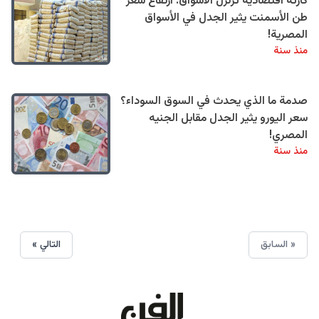
كارثة اقتصادية تزلزل الاسواق: ارتفاع سعر
طن الأسمنت يثير الجدل في الأسواق
المصرية!
منذ سنة
صدمة ما الذي يحدث في السوق السوداء؟
سعر اليورو يثير الجدل مقابل الجنيه
المصري!
منذ سنة
« السابق
التالي »