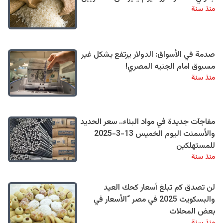
منذ سنة
صدمة في الأسواق: الدولار يرتفع بشكل غير
مسبوق امام الجنيه المصري!
منذ سنة
مفاجآت جديدة في مواد البناء.. سعر الحديد
والأسمنت اليوم الخميس 13-3-2025
للمستهلكين
منذ سنة
لن تصدق كم تبلغ أسعار كحك العيد
والبسكويت 2025 في مصر “الأسعار في
بعض المحلات
منذ سنة