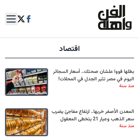
اقتصاد
بطلها فووا علشان صحتك.. أسعار السجائر
اليوم في مصر تثير الجدل في المحلات!
منذ سنة
المعدن الأصفر خربها.. ارتفاع مفاجئ يضرب
سعر الذهب وعيار 21 يتخطى المعقول
منذ سنة