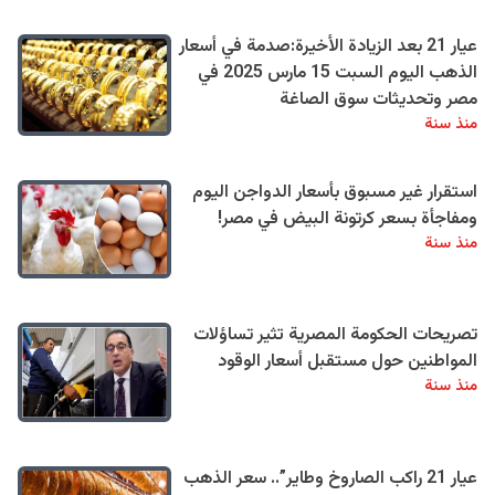
عيار 21 بعد الزيادة الأخيرة:صدمة في أسعار
الذهب اليوم السبت 15 مارس 2025 في
مصر وتحديثات سوق الصاغة
منذ سنة
استقرار غير مسبوق بأسعار الدواجن اليوم
ومفاجأة بسعر كرتونة البيض في مصر!
منذ سنة
تصريحات الحكومة المصرية تثير تساؤلات
المواطنين حول مستقبل أسعار الوقود
منذ سنة
عيار 21 راكب الصاروخ وطاير”.. سعر الذهب