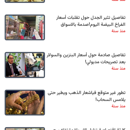
تفاصيل تثير الجدل حول تقلبات أسعار
الفراخ البيضة اليوم!صدمة بالاسواق
منذ سنة
تفاصيل صادمة حول أسعار البنزين والسولار
بعد تصريحات مدبولي!
منذ سنة
تطور غير متوقع فياشعار الذهب ويطير حتى
يلامس السحاب!
منذ سنة