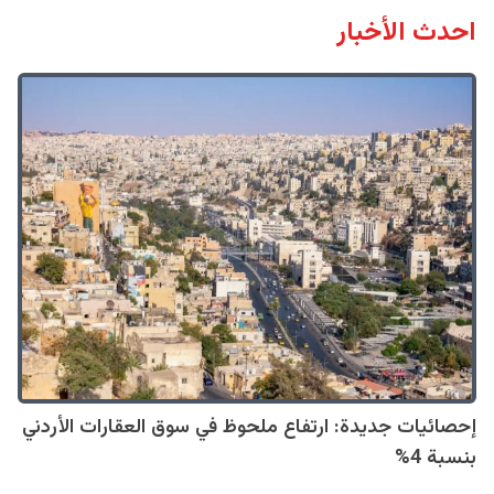
احدث الأخبار
إحصائيات جديدة: ارتفاع ملحوظ في سوق العقارات الأردني
بنسبة 4%