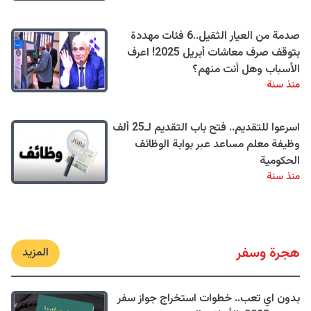
صدمة من العيار الثقيل..6 فئات مهددة
بتوقف صرف معاشات أبريل 2025! اعرف
الأسباب وهل أنت منهم؟
منذ سنة
اسرعوا للتقديم.. فتح باب التقديم لـ25 ألف
وظيفة معلم مساعد عبر بوابة الوظائف
الحكومية
منذ سنة
هجرة وسفر
المزيد
بدون اي تعب.. خطوات استخراج جواز سفر