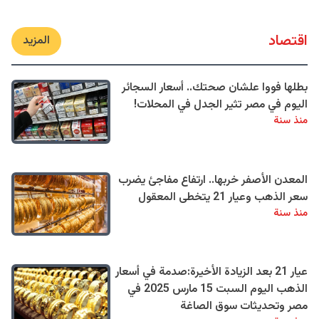
اقتصاد
المزيد
بطلها فووا علشان صحتك.. أسعار السجائر
اليوم في مصر تثير الجدل في المحلات!
منذ سنة
المعدن الأصفر خربها.. ارتفاع مفاجئ يضرب
سعر الذهب وعيار 21 يتخطى المعقول
منذ سنة
عيار 21 بعد الزيادة الأخيرة:صدمة في أسعار
الذهب اليوم السبت 15 مارس 2025 في
مصر وتحديثات سوق الصاغة