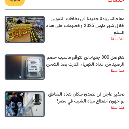
خدمات
المزيد
مفاجاة.. زيادة جديدة في بطاقات التموين
خلال شهر مارس 2025 وخصومات على هذه
السلع
منذ سنة
هتوصل 300 جنيه..لن تتوقع ماسبب خصم
الرصيد من عداد الكهرباء الكارت بعد الشحن
منذ سنة
تحذير عاجل:لن تصدق سكان هذه المناطق
يواجهون انقطاع مياه الشرب في مصر!
منذ سنة