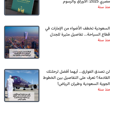
مصري 2025: الأوراق والرسوم
منذ سنة
السعودية تخطف الأضواء من الإمارات في
قطاع السياحة... تفاصيل مثيرة للجدل
منذ سنة
لن تصدق الفوارق... أيهما أفضل لرحلتك
القادمة؟ تعرف على التفاصيل بين الخطوط
الجوية السعودية وطيران الرياض!
منذ سنة