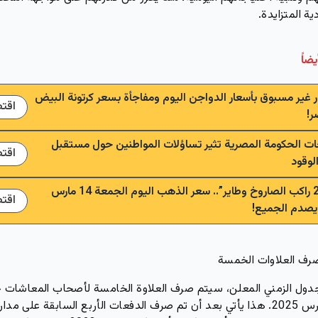
ية المتزايدة.
يضاً
ر غير مسبوق بأسعار الدواجن اليوم ومفاجأة بسعر كرتونة البيض
اقت
ر!
تصريحات الحكومة المصرية تثير تساؤلات المواطنين حول مستقبل
اقت
لوقود
عيار 21 راكب الصاروخ وطاير”.. سعر الذهب اليوم الجمعة 14 مارس
اقت
ف العلاوات الخمسة
لجدول الزمني المعلن، سيتم صرف العلاوة الخامسة لأصحاب المعاشات 
شهر مارس 2025. هذا يأتي بعد أن تم صرف الدفعات الأربع السابقة على مدار