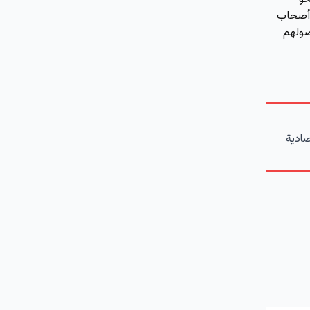
 أصحاب
صولهم
صادية