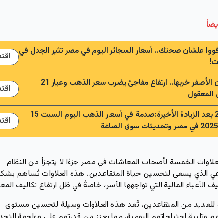
يضاً
فووا علشان صحتك.. أسعار السجائر اليوم في مصر تثير الجدل في
اقت
ت!
المعدن الأصفر خربها.. ارتفاع مفاجئ يضرب سعر الذهب وعيار 21
اقت
المعقول
عيار 21 بعد الزيادة الأخيرة:صدمة في أسعار الذهب اليوم السبت 15
اقت
العلاوات الخمسة لأصحاب المعاشات في مصر جزءًا لا يتجزأ من النظام
عي الذي يسعى لتحسين حياة المتقاعدين. هذه العلاوات تُساهم بشكل
 الأعباء المالية التي تواجهها الأسر، خاصةً في ظل ارتفاع تكاليف المع
 للعديد من المتقاعدين، تُعد هذه العلاوات وسيلة لتحسين مستوى
 وتلبية احتياجاتهم اليومية، مما يعزز من قدرتهم على مواجهة التحد