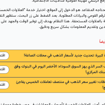
قع الرسمي للهيئة القومية للتأمينات الاجتماعية.
حتاجه المتقاعد هو الدخول إلى الموقع، اختيار خدمة "العلاوات الخمسة
لرقم القومي والبيانات المطلوبة. بعد الضغط على زر البحث، ستظهر الت
ة بالعلاوات المستحقة. هذا النظام يهدف إلى توفير الوقت والجهد على
دين وتقديم المعلومات بشكل سريع ودقيق.
يضاً
 كبيرة: تحديث جديد لأسعار الذهب في محلات الصاغة!
اقت
السر الذي يهز السوق السوداء: الأخضر اليوم في البنوك وفق
اقت
بنك المركزي!
ات: تغيير سعر الذهب في منتصف تعاملات الخميس يفاجئ
اقت
!
ام، تُعتبر العلاوات الخمسة لأصحاب المعاشات في مصر خطوة مهمة ن