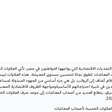
لتحديات الاقتصادية التي يواجهها المواطنون في مصر، تأتي العلاوات ا
المعاشات كطوق نجاة لتحسين مستوى المعيشة. هذه العلاوات ليس
قام تُضاف إلى الرواتب، بل هي جزء أساسي من الجهود المبذولة لمساع
دين في تلبية احتياجاتهم الأساسيةومواجهة الظروف الاقتصادية الصعبة
ياق، يتطلع العديد من أصحاب المعاشات إلى موعد صرف العلاوات ال
لعلاوات الخمسة لأصحاب المعاشات