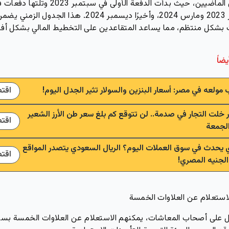
العامين الماضيين، حيث بدأت الدفعة الأولى في سبتمبر 2023 وتلتها
ديسمبر 2023 ومارس 2024، وأخيرًا ديسمبر 2024. هذا الجدول ال
ت بشكل منتظم، مما يساعد المتقاعدين على التخطيط المالي بشكل أف
يضاً
ب مولعه في مصر: أسعار البنزين والسولار تثير الجدل اليوم!
اقت
ر خلت التجار في صدمة.. لن تتوقع كم بلغ سعر طن الأرز الشعير
اقت
الجمعة
ي يحدث في سوق العملات اليوم؟ الريال السعودي يتصدر المواقع
اقت
الجنيه المصري!
لاستعلام عن العلاوات الخمسة
 على أصحاب المعاشات، يمكنهم الاستعلام عن العلاوات الخمسة بسه