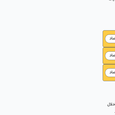
صاد
صاد
صاد
خلال