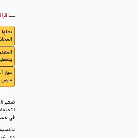
اقرأ أ
بطلها 
المحلا
يتخطى 
مارس 2025 في مصر وتحديثات سوق الصاغة
تُعتبر 
الاجتما
في تخفيف
بالنسبة
معيشتهم