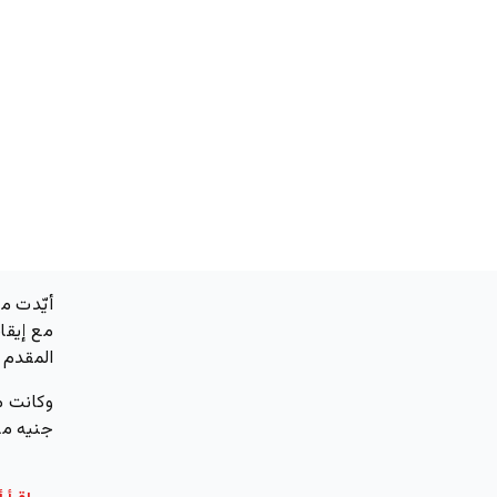
أيّدت م
مع إيقا
المقدم 
جنيه مع إ