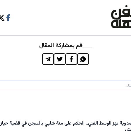
قم بمشاركة المقال
وية تهز الوسط الفني.. الحكم على منة شلبي بالسجن في قضية حيازة
يش