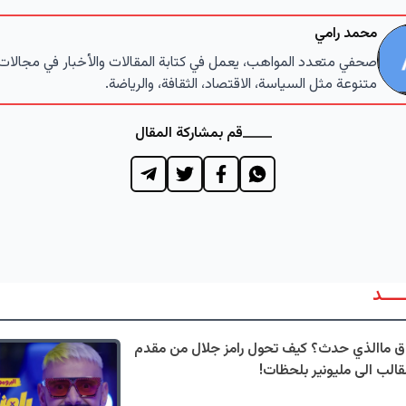
محمد رامي
صحفي متعدد المواهب، يعمل في كتابة المقالات والأخبار في مجالات
متنوعة مثل السياسة، الاقتصاد، الثقافة، والرياضة.
قم بمشاركة المقال
ــــد
 ماالذي حدث؟ كيف تحول رامز جلال من مقدم
قالب الى مليونير بلحظات!