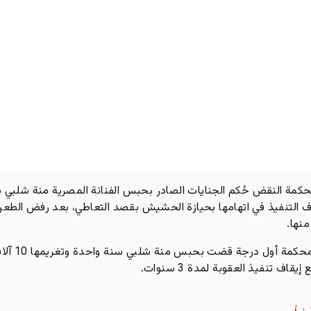
حكمة النقض حُكم الجنايات الصادر بحبس الفنانة المصرية منة شلبي 
ف التنفيذ في اتهامها بحيازة الحشيش بقصد التعاطي، بعد رفض الطع
منها.
وكانت محكمة أول درجة قضت بحبس منة شلبي سنة
يقاف تنفيذ العقوبة لمدة 3 سنوات.