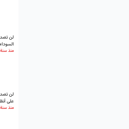
لن تصدقو
السوداء
منذ سنة
لن تصدق
على أنظم
منذ سنة