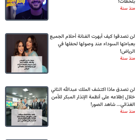
بلحظات!
منذ سنة
لن تصدقوا كيف أبهرت الفنانة أحلام الجميع
بعباءتها السوداء عند وصولها لحفلها في
الرياض!
منذ سنة
لن تصدق ماذا اكتشف الملك عبدالله الثاني
خلال إطلاعه على أنظمة الإنذار المبكر للأمن
الغذائي... شاهد الصور!
منذ سنة