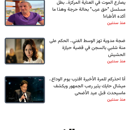
يصارع الموت في العناية المركزة.. بطل
مسلسل "حق عرب" بحالة حرجة وهذا ما
أكده الأطباء!
منذ سنتين
ضجة مدوية تهز الوسط الفني.. الحكم على
منة شلبي بالسجن في قضية حيازة
الحشيش
منذ سنتين
أنا احذركم للمرة الأخيرة اقترب يوم الوداع..
ميشال حايك يثير رعب الجمهور ويكشف
ماسيحدث قبل عيد الأضحى
منذ سنتين