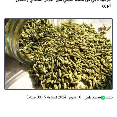
موجودة في كل مطبخ تقضي على الكرش المتدلي وتنقص
الوزن
نشر:
محمد رامي
10 مارس 2024 الساعة 09:15 صباحاً