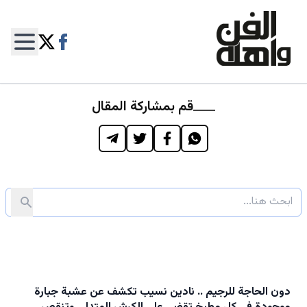
قم بمشاركة المقال
دون الحاجة للرجيم .. نادين نسيب تكشف عن عشبة جبارة